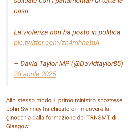
solidale con i parlamentari di tutta la
casa.
La violenza non ha posto in politica.
pic.twitter.com/zn4mhhetuA
– David Taylor MP (@Davidtaylor85)
28 aprile 2025
Allo stesso modo, il primo ministro scozzese
John Swinney ha chiesto di rimuovere la
ginocchia dalla formazione del TRNSMT di
Glasgow.