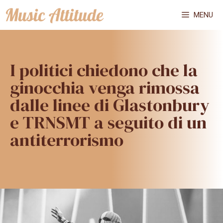
Vai
MENU
al
contenuto
I politici chiedono che la
ginocchia venga rimossa
dalle linee di Glastonbury
e TRNSMT a seguito di un
antiterrorismo