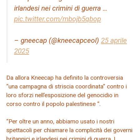
irlandesi nei crimini di guerra …
pic.twitter.com/mbojb5qbop
– gneecap (@kneecapceol)
25 aprile
2025
Da allora Kneecap ha definito la controversia
“una campagna di striscia coordinata” contro i
loro sforzi nell’esposizione del genocidio in
corso contro il popolo palestinese “.
“Per oltre un anno, abbiamo usato i nostri
spettacoli per chiamare la complicità dei governi
britannici e irlandesi nei crimini di guerra. I