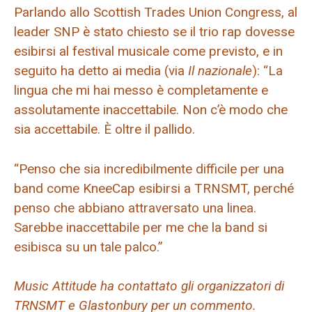
Parlando allo Scottish Trades Union Congress, al
leader SNP è stato chiesto se il trio rap dovesse
esibirsi al festival musicale come previsto, e in
seguito ha detto ai media (via
Il nazionale
): “La
lingua che mi hai messo è completamente e
assolutamente inaccettabile. Non c’è modo che
sia accettabile. È oltre il pallido.
“Penso che sia incredibilmente difficile per una
band come KneeCap esibirsi a TRNSMT, perché
penso che abbiano attraversato una linea.
Sarebbe inaccettabile per me che la band si
esibisca su un tale palco.”
Music Attitude ha contattato gli organizzatori di
TRNSMT e Glastonbury per un commento.