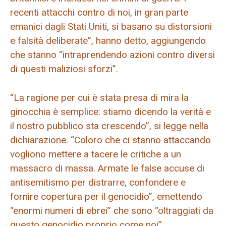
recenti attacchi contro di noi, in gran parte
emanici dagli Stati Uniti, si basano su distorsioni
e falsità deliberate”, hanno detto, aggiungendo
che stanno “intraprendendo azioni contro diversi
di questi maliziosi sforzi”.
“La ragione per cui è stata presa di mira la
ginocchia è semplice: stiamo dicendo la verità e
il nostro pubblico sta crescendo”, si legge nella
dichiarazione. “Coloro che ci stanno attaccando
vogliono mettere a tacere le critiche a un
massacro di massa. Armate le false accuse di
antisemitismo per distrarre, confondere e
fornire copertura per il genocidio”, emettendo
“enormi numeri di ebrei” che sono “oltraggiati da
questo genocidio proprio come noi”.