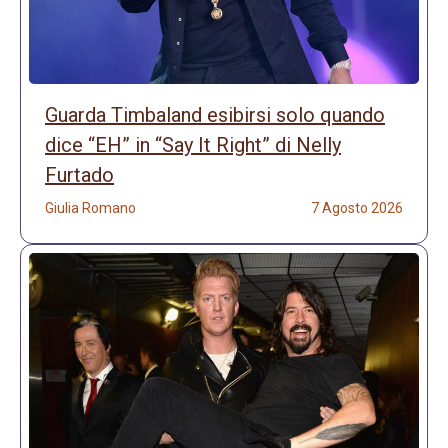
Guarda Timbaland esibirsi solo quando
dice “EH” in “Say It Right” di Nelly
Furtado
Giulia Romano
7 Agosto 2026