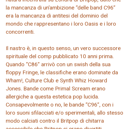
la mancanza di un’ambizione “delle band C96”
era la mancanza di antitesi del dominio del
mondo che rappresentano i loro Oasis e i loro
concorrenti.
Il nastro è, in questo senso, un vero successore
spirituale del comp pubblicato 10 anni prima
.
Quando “C86” arrivò con un swish della sua
floppy Fringe, le classifiche erano dominate da
Wham!, Culture Club e Synth Whiz Howard
Jones. Bande come Primal Scream erano
allergiche a questa estetica pop lucida.
Consapevolmente o no, le bande “C96”, con i
loro suoni sfilacciati e/o sperimentali, allo stesso
modo calciati contro il Britpop di chitarra
accessibile che Britpop si erano divertiti.