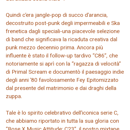
Quindi c’era jangle-pop di succo d’arancia,
decostruito post-punk degli impermeabili e Ska
frenetica dagli speciali-una piacevole selezione
di band che significava la ricaduta creativa dal
punk mezzo decennio prima. Ancora più
influente è stato il follow-up tardivo “C86”
,
che
notoriamente si aprì con la “ragazza di velocità”
di Primal Scream e documentò il paesaggio indie
degli anni ’80 favolosamente Fey Epitomizzato
dal presente del matrimonio e dai draghi della
zuppa.
Tale è lo spirito celebrativo dell’iconica serie C,
che abbiamo riportato in tutta la sua gloria con
“Bose X Music Attitude: C23”, il nostro mixtape