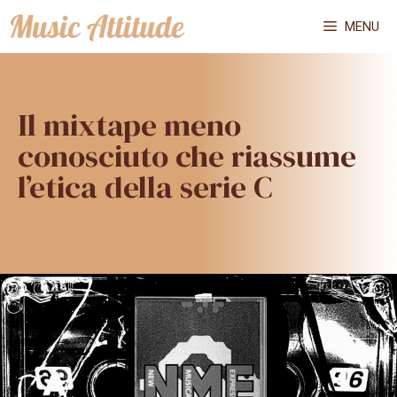
Vai
MENU
al
contenuto
Il mixtape meno
conosciuto che riassume
l’etica della serie C