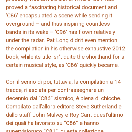
proved a fascinating historical document and
‘C86’ encapsulated a scene while sending it
overground – and thus inspiring countless
bands in its wake – ‘C96’ has flown relatively
under the radar. Pat Long didn’t even mention
the compilation in his otherwise exhaustive 2012
book, while its title isn’t quite the shorthand for a
certain musical style, as ‘C86’ quickly became.
Con il senno di poi, tuttavia, la compilation a 14
tracce, rilasciata per contrassegnare un
decennio dal “C86” sismico, è piena di chicche.
Compilato dall’allora editore Steve Sutherland e
dallo staff John Mulvey e Roy Carr, quest’ultimo
dei quali ha lavorato su “C86” e hanno
supervisionato “C81”, questa collezione