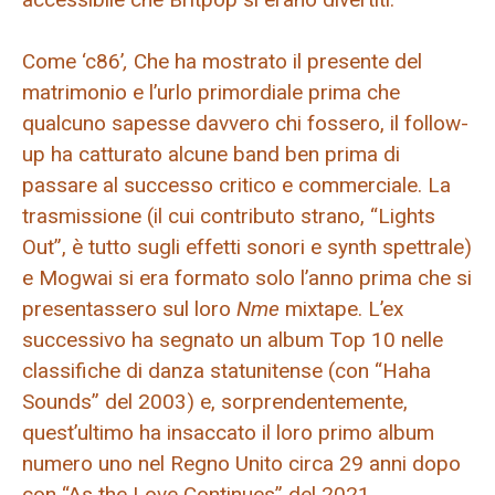
Come ‘c86’
,
Che ha mostrato il presente del
matrimonio e l’urlo primordiale prima che
qualcuno sapesse davvero chi fossero, il follow-
up ha catturato alcune band ben prima di
passare al successo critico e commerciale. La
trasmissione (il cui contributo strano, “Lights
Out”, è tutto sugli effetti sonori e synth spettrale)
e Mogwai si era formato solo l’anno prima che si
presentassero sul loro
Nme
mixtape. L’ex
successivo ha segnato un album Top 10 nelle
classifiche di danza statunitense (con “Haha
Sounds” del 2003) e, sorprendentemente,
quest’ultimo ha insaccato il loro primo album
numero uno nel Regno Unito circa 29 anni dopo
con “As the Love Continues” del 2021.