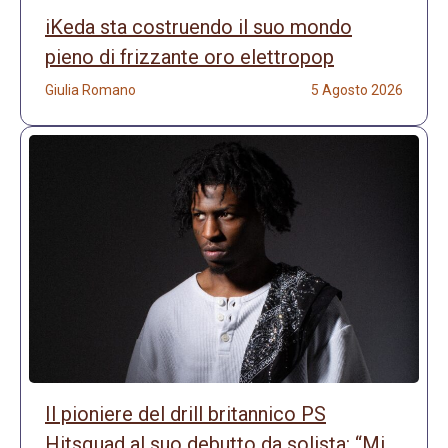
iKeda sta costruendo il suo mondo
pieno di frizzante oro elettropop
Giulia Romano
5 Agosto 2026
Il pioniere del drill britannico PS
Hitsquad al suo debutto da solista: “Mi