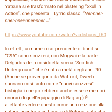
Yatsura si è trasformato nel blistering “Skull in
Action”, che presenta il Lyrric slasso:
“Ner-nner-
nner-nner-nner-nner …”
https://www.youtube.com/watch?v=dishuus_f60
In effetti, un numero sorprendente di band su
“C96”
sono scozzesi, con Mogwai e la parte
Delgados della cosiddetta scena “Scottish
Underground” che è nata a metà degli anni ’90.
(Anche se provengono da Watford, Dweeb
suonano così tanto come “nuovi scozzesi”
bisbigliati che potrebbero anche essere membri
onorari di quell’equipaggio di Ragtag.) È
allettante vedere questo come una reazione alla
natura incentrata su Londra di Britpop, dato che