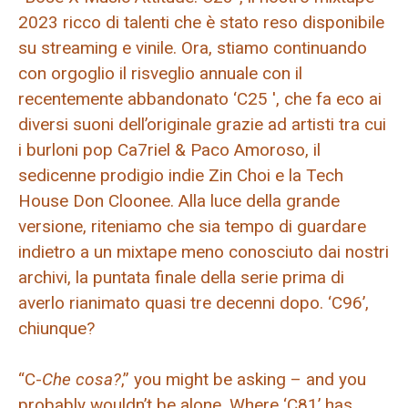
2023 ricco di talenti che è stato reso disponibile
su streaming e vinile. Ora, stiamo continuando
con orgoglio il risveglio annuale con il
recentemente abbandonato ‘C25 ′, che fa eco ai
diversi suoni dell’originale grazie ad artisti tra cui
i burloni pop Ca7riel & Paco Amoroso, il
sedicenne prodigio indie Zin Choi e la Tech
House Don Cloonee. Alla luce della grande
versione, riteniamo che sia tempo di guardare
indietro a un mixtape meno conosciuto dai nostri
archivi, la puntata finale della serie prima di
averlo rianimato quasi tre decenni dopo. ‘C96’,
chiunque?
“C-
Che cosa?
,” you might be asking – and you
probably wouldn’t be alone. Where ‘C81’ has