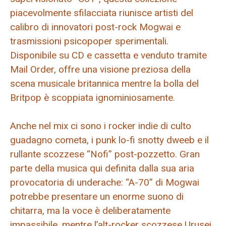
piacevolmente sfilacciata riunisce artisti del
calibro di innovatori post-rock Mogwai e
trasmissioni psicopoper sperimentali.
Disponibile su CD e cassetta e venduto tramite
Mail Order, offre una visione preziosa della
scena musicale britannica mentre la bolla del
Britpop è scoppiata ignominiosamente.
Anche nel mix ci sono i rocker indie di culto
guadagno cometa, i punk lo-fi snotty dweeb e il
rullante scozzese “Nofi” post-pozzetto. Gran
parte della musica qui definita dalla sua aria
provocatoria di underache: “A-70” di Mogwai
potrebbe presentare un enorme suono di
chitarra, ma la voce è deliberatamente
impassibile, mentre l’alt-rocker scozzese Urusei