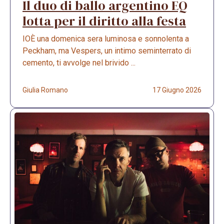
Il duo di ballo argentino EQ
lotta per il diritto alla festa
IOÈ una domenica sera luminosa e sonnolenta a
Peckham, ma Vespers, un intimo seminterrato di
cemento, ti avvolge nel brivido ...
Giulia Romano
17 Giugno 2026