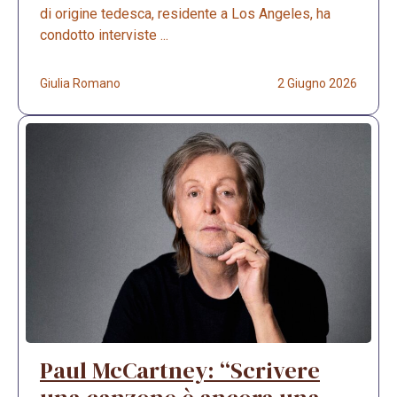
di origine tedesca, residente a Los Angeles, ha
condotto interviste ...
Giulia Romano
2 Giugno 2026
Paul McCartney: “Scrivere