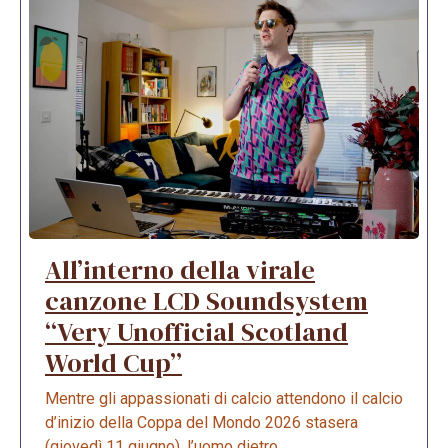
All’interno della virale
canzone LCD Soundsystem
“Very Unofficial Scotland
World Cup”
Mentre gli appassionati di calcio attendono il calcio
d’inizio della Coppa del Mondo 2026 stasera
(giovedì 11 giugno), l’uomo dietro ...