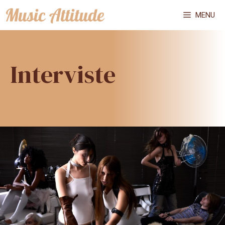
Vai
MENU
al
contenuto
Interviste