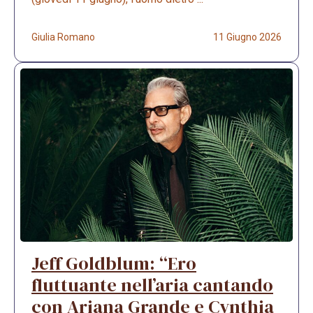
Giulia Romano
11 Giugno 2026
Jeff Goldblum: “Ero
fluttuante nell’aria cantando
con Ariana Grande e Cynthia