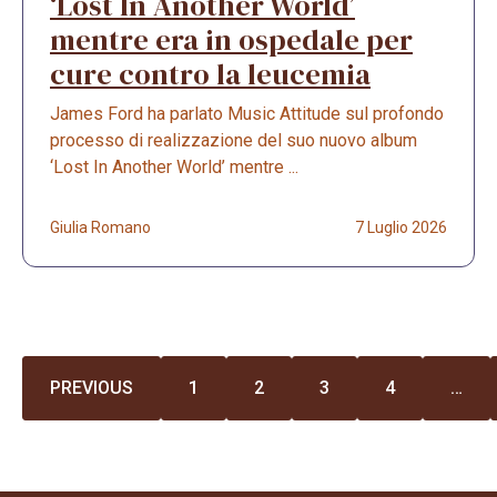
‘Lost In Another World’
mentre era in ospedale per
cure contro la leucemia
James Ford ha parlato Music Attitude sul profondo
processo di realizzazione del suo nuovo album
‘Lost In Another World’ mentre ...
Giulia Romano
7 Luglio 2026
PREVIOUS
1
2
3
4
…