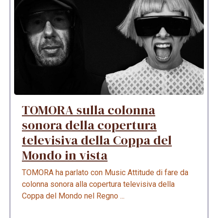
TOMORA sulla colonna
sonora della copertura
televisiva della Coppa del
Mondo in vista
TOMORA ha parlato con Music Attitude di fare da
colonna sonora alla copertura televisiva della
Coppa del Mondo nel Regno ...