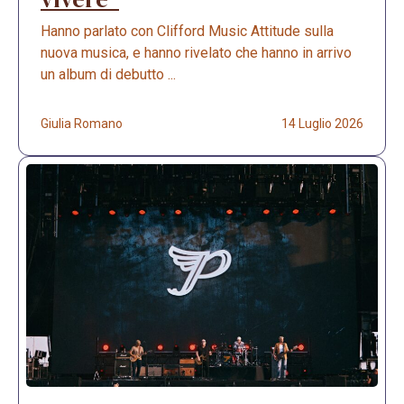
Hanno parlato con Clifford Music Attitude sulla
nuova musica, e hanno rivelato che hanno in arrivo
un album di debutto ...
Giulia Romano
14 Luglio 2026