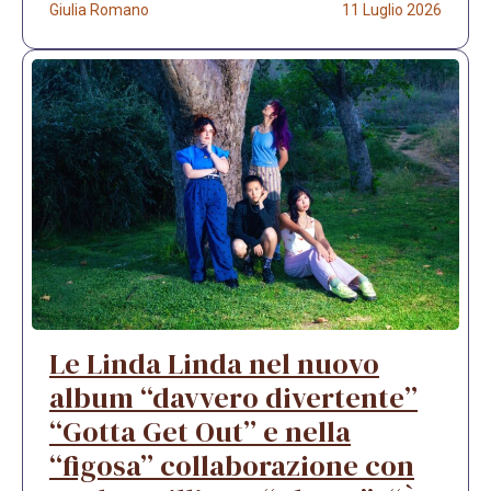
Giulia Romano
11 Luglio 2026
Le Linda Linda nel nuovo
album “davvero divertente”
“Gotta Get Out” e nella
“figosa” collaborazione con