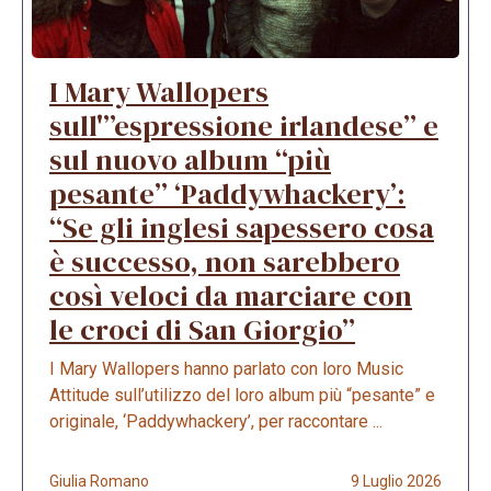
I Mary Wallopers
sull'”espressione irlandese” e
sul nuovo album “più
pesante” ‘Paddywhackery’:
“Se gli inglesi sapessero cosa
è successo, non sarebbero
così veloci da marciare con
le croci di San Giorgio”
I Mary Wallopers hanno parlato con loro Music
Attitude sull’utilizzo del loro album più “pesante” e
originale, ‘Paddywhackery’, per raccontare ...
Giulia Romano
9 Luglio 2026