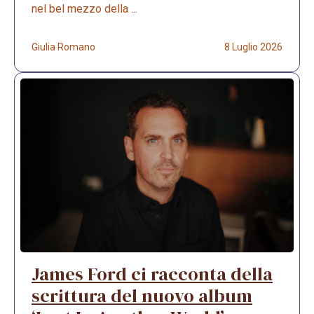
nel bel mezzo della ...
Giulia Romano
8 Luglio 2026
James Ford ci racconta della
scrittura del nuovo album