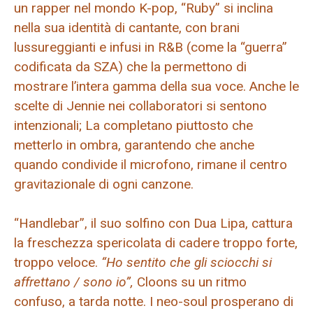
un rapper nel mondo K-pop, “Ruby” si inclina
nella sua identità di cantante, con brani
lussureggianti e infusi in R&B (come la “guerra”
codificata da SZA) che la permettono di
mostrare l’intera gamma della sua voce. Anche le
scelte di Jennie nei collaboratori si sentono
intenzionali; La completano piuttosto che
metterlo in ombra, garantendo che anche
quando condivide il microfono, rimane il centro
gravitazionale di ogni canzone.
“Handlebar”, il suo solfino con Dua Lipa, cattura
la freschezza spericolata di cadere troppo forte,
troppo veloce.
“Ho sentito che gli sciocchi si
affrettano / sono io”,
Cloons su un ritmo
confuso, a tarda notte. I neo-soul prosperano di