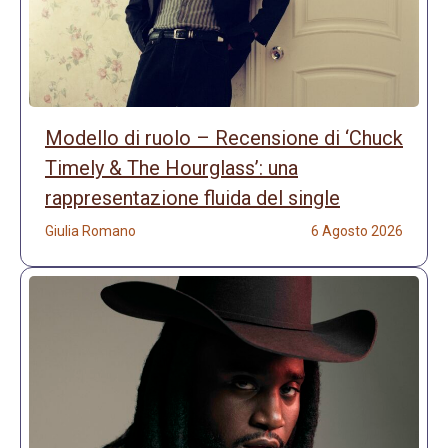
Modello di ruolo – Recensione di ‘Chuck
Timely & The Hourglass’: una
rappresentazione fluida del single
Giulia Romano
6 Agosto 2026