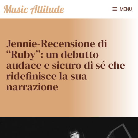
Vai
MENU
al
contenuto
Jennie-Recensione di
“Ruby”: un debutto
audace e sicuro di sé che
ridefinisce la sua
narrazione