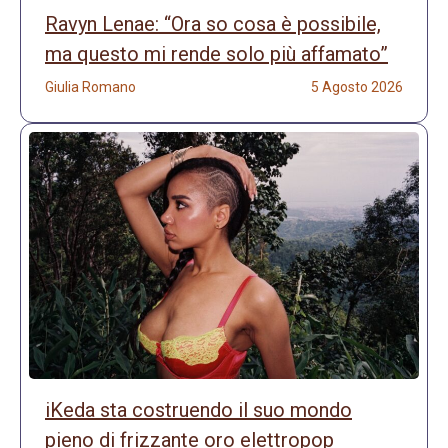
Ravyn Lenae: “Ora so cosa è possibile,
ma questo mi rende solo più affamato”
Giulia Romano
5 Agosto 2026
iKeda sta costruendo il suo mondo
pieno di frizzante oro elettropop