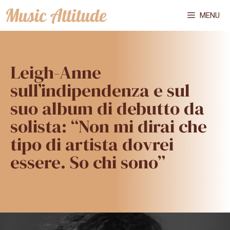
Vai
MENU
al
contenuto
Leigh-Anne
sull’indipendenza e sul
suo album di debutto da
solista: “Non mi dirai che
tipo di artista dovrei
essere. So chi sono”