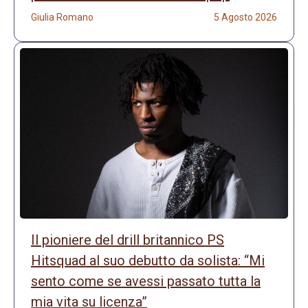
Giulia Romano
5 Agosto 2026
Il pioniere del drill britannico PS
Hitsquad al suo debutto da solista: “Mi
sento come se avessi passato tutta la
mia vita su licenza”