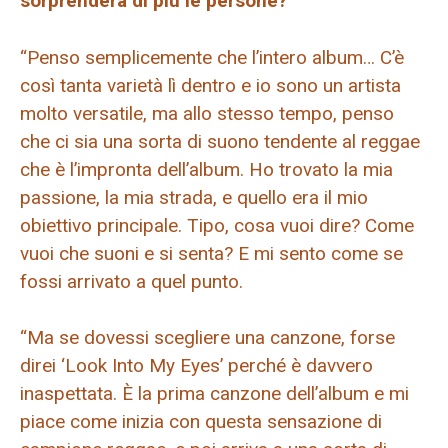
sorprenderà di più le persone?
“Penso semplicemente che l’intero album… C’è
così tanta varietà lì dentro e io sono un artista
molto versatile, ma allo stesso tempo, penso
che ci sia una sorta di suono tendente al reggae
che è l’impronta dell’album. Ho trovato la mia
passione, la mia strada, e quello era il mio
obiettivo principale. Tipo, cosa vuoi dire? Come
vuoi che suoni e si senta? E mi sento come se
fossi arrivato a quel punto.
“Ma se dovessi scegliere una canzone, forse
direi ‘Look Into My Eyes’ perché è davvero
inaspettata. È la prima canzone dell’album e mi
piace come inizia con questa sensazione di