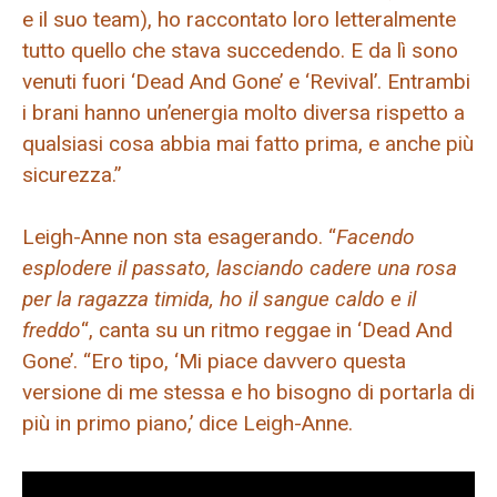
e il suo team), ho raccontato loro letteralmente
tutto quello che stava succedendo. E da lì sono
venuti fuori ‘Dead And Gone’ e ‘Revival’. Entrambi
i brani hanno un’energia molto diversa rispetto a
qualsiasi cosa abbia mai fatto prima, e anche più
sicurezza.”
Leigh-Anne non sta esagerando. “
Facendo
esplodere il passato, lasciando cadere una rosa
per la ragazza timida, ho il sangue caldo e il
freddo
“, canta su un ritmo reggae in ‘Dead And
Gone’. “Ero tipo, ‘Mi piace davvero questa
versione di me stessa e ho bisogno di portarla di
più in primo piano,’ dice Leigh-Anne.