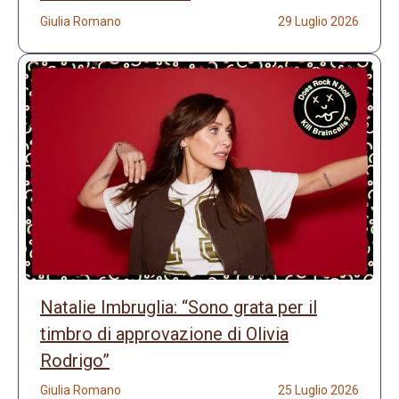
Giulia Romano
29 Luglio 2026
Natalie Imbruglia: “Sono grata per il
timbro di approvazione di Olivia
Rodrigo”
Giulia Romano
25 Luglio 2026