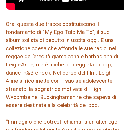
Ora, queste due tracce costituiscono il
fondamento di “My Ego Told Me To”, il suo
album solista di debutto in uscita oggi. È una
collezione coesa che affonda le sue radici nel
reggae dell’eredità giamaicana e barbadiana di
Leigh-Anne, ma è anche punteggiata di pop,
dance, R&B e rock. Nel corso del film, Leigh-
Anne si riconnette con il suo sé adolescente
sfrenato: la sognatrice motivata di High
Wycombe nel Buckinghamshire che sapeva di
essere destinata alla celebrità del pop.
“Immagino che potresti chiamarla un alter ego,
ma fondamentalmente è quella ragazza che ha