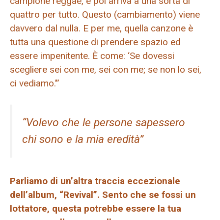
campione reggae, e poi arriva a una sorta di
quattro per tutto. Questo (cambiamento) viene
davvero dal nulla. E per me, quella canzone è
tutta una questione di prendere spazio ed
essere impenitente. È come: ‘Se dovessi
scegliere sei con me, sei con me; se non lo sei,
ci vediamo.’”
“Volevo che le persone sapessero
chi sono e la mia eredità”
Parliamo di un’altra traccia eccezionale
dell’album, “Revival”. Sento che se fossi un
lottatore, questa potrebbe essere la tua