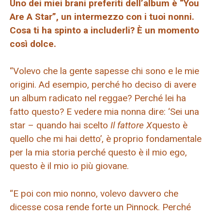
Uno dei miei brani preferiti dell’album è “You
Are A Star”, un intermezzo con i tuoi nonni.
Cosa ti ha spinto a includerli? È un momento
così dolce.
“Volevo che la gente sapesse chi sono e le mie
origini. Ad esempio, perché ho deciso di avere
un album radicato nel reggae? Perché lei ha
fatto questo? E vedere mia nonna dire: ‘Sei una
star – quando hai scelto
Il fattore X
questo è
quello che mi hai detto’, è proprio fondamentale
per la mia storia perché questo è il mio ego,
questo è il mio io più giovane.
“E poi con mio nonno, volevo davvero che
dicesse cosa rende forte un Pinnock. Perché