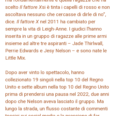
scelto
Il fattore X
si è tinta i capelli di rosso e non
ascoltava nessuno che cercasse di dirle di no”,
dice.
Il fattore X
nel 2011 ha cambiato per
sempre la vita di Leigh-Anne. I giudici l’hanno
inserita in un gruppo di ragazze alle prime armi
insieme ad altre tre aspiranti – Jade Thirlwall,
Perrie Edwards e Jesy Nelson – e sono nate le
Little Mix.
Dopo aver vinto lo spettacolo, hanno
collezionato 19 singoli nella top 10 del Regno
Unito e sette album nella top 10 del Regno Unito
prima di prendersi una pausa nel 2022, due anni
dopo che Nelson aveva lasciato il gruppo. Ma
lungo la strada, un flusso costante di commenti
tossici sui social media e la pressione di far