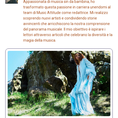
Appassionata di musica sin da bambina, ho
trasformato questa passione in carriera unendomi al
team di Music Attitude come redattrice. Mi realizzo
scoprendo nuovi artisti e condividendo storie
avvincenti che arricchiscono la nostra comprensione
del panorama musicale. Il mio obiettivo è ispirare i
lettori attraverso articoli che celebrano la diversità e la
magia della musica.