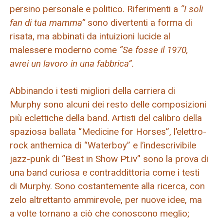
persino personale e politico. Riferimenti a
“I soli
fan di tua mamma”
sono divertenti a forma di
risata, ma abbinati da intuizioni lucide al
malessere moderno come
“Se fosse il 1970,
avrei un lavoro in una fabbrica”.
Abbinando i testi migliori della carriera di
Murphy sono alcuni dei resto delle composizioni
più eclettiche della band. Artisti del calibro della
spaziosa ballata “Medicine for Horses”, l’elettro-
rock anthemica di “Waterboy” e l’indescrivibile
jazz-punk di “Best in Show Pt.iv” sono la prova di
una band curiosa e contraddittoria come i testi
di Murphy. Sono costantemente alla ricerca, con
zelo altrettanto ammirevole, per nuove idee, ma
a volte tornano a ciò che conoscono meglio;