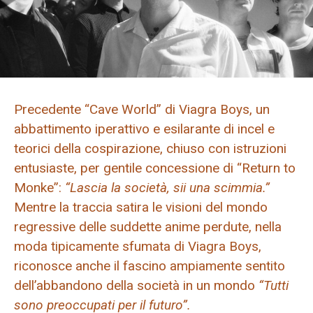
Precedente “Cave World” di Viagra Boys, un
abbattimento iperattivo e esilarante di incel e
teorici della cospirazione, chiuso con istruzioni
entusiaste, per gentile concessione di “Return to
Monke”:
“Lascia la società, sii una scimmia.”
Mentre la traccia satira le visioni del mondo
regressive delle suddette anime perdute, nella
moda tipicamente sfumata di Viagra Boys,
riconosce anche il fascino ampiamente sentito
dell’abbandono della società in un mondo
“Tutti
sono preoccupati per il futuro”.