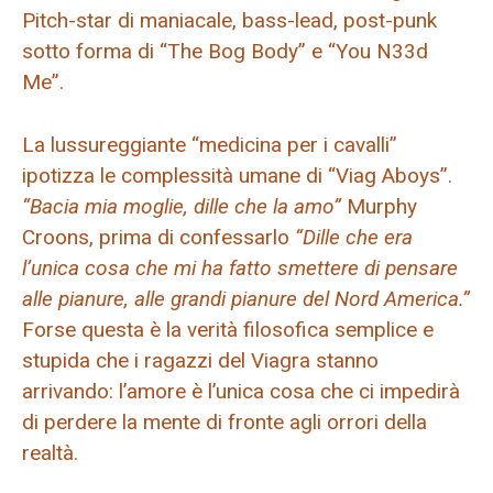
Pitch-star di maniacale, bass-lead, post-punk
sotto forma di “The Bog Body” e “You N33d
Me”.
La lussureggiante “medicina per i cavalli”
ipotizza le complessità umane di “Viag Aboys”.
“Bacia mia moglie, dille che la amo”
Murphy
Croons, prima di confessarlo
“Dille che era
l’unica cosa che mi ha fatto smettere di pensare
alle pianure, alle grandi pianure del Nord America.”
Forse questa è la verità filosofica semplice e
stupida che i ragazzi del Viagra stanno
arrivando: l’amore è l’unica cosa che ci impedirà
di perdere la mente di fronte agli orrori della
realtà.