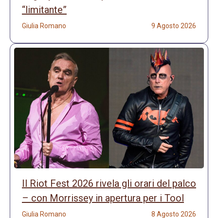
“limitante”
Giulia Romano
9 Agosto 2026
Il Riot Fest 2026 rivela gli orari del palco
– con Morrissey in apertura per i Tool
Giulia Romano
8 Agosto 2026