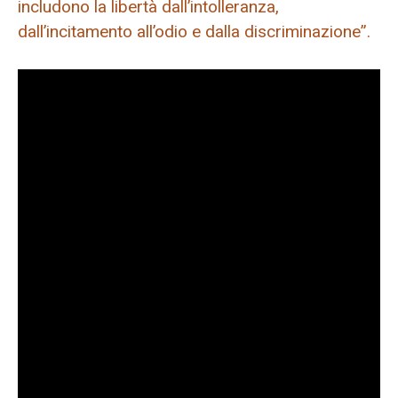
includono la libertà dall’intolleranza,
dall’incitamento all’odio e dalla discriminazione”.