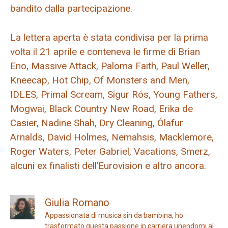
bandito dalla partecipazione.
La lettera aperta è stata condivisa per la prima
volta il 21 aprile e conteneva le firme di Brian
Eno, Massive Attack, Paloma Faith, Paul Weller,
Kneecap, Hot Chip, Of Monsters and Men,
IDLES, Primal Scream, Sigur Rós, Young Fathers,
Mogwai, Black Country New Road, Erika de
Casier, Nadine Shah, Dry Cleaning, Ólafur
Arnalds, David Holmes, Nemahsis, Macklemore,
Roger Waters, Peter Gabriel, Vacations, Smerz,
alcuni ex finalisti dell’Eurovision e altro ancora.
Giulia Romano
Appassionata di musica sin da bambina, ho
trasformato questa passione in carriera unendomi al