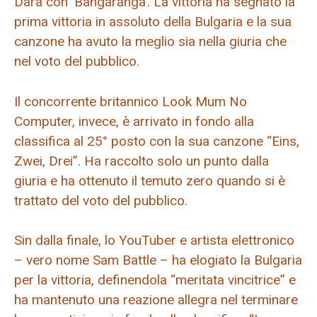
Dara con ‘Bangaranga’. La vittoria ha segnato la
prima vittoria in assoluto della Bulgaria e la sua
canzone ha avuto la meglio sia nella giuria che
nel voto del pubblico.
Il concorrente britannico Look Mum No
Computer, invece, è arrivato in fondo alla
classifica al 25° posto con la sua canzone “Eins,
Zwei, Drei”. Ha raccolto solo un punto dalla
giuria e ha ottenuto il temuto zero quando si è
trattato del voto del pubblico.
Sin dalla finale, lo YouTuber e artista elettronico
– vero nome Sam Battle – ha elogiato la Bulgaria
per la vittoria, definendola “meritata vincitrice” e
ha mantenuto una reazione allegra nel terminare