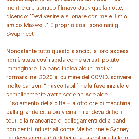
mentre ero ubriaco filmavo Jack quella notte,
dicendo: ‘Devi venire a suonare con me e il mio
amico Maxwell.'” E proprio così, sono nati gli
Swapmeet.
Nonostante tutto questo slancio, la loro ascesa
non è stata così rapida come avresti potuto
immaginare. La band indica alcuni motivi:
formarsi nel 2020 al culmine del COVID, scrivere
molte canzoni “inascoltabili” nella fase iniziale e
semplicemente avere sede ad Adelaide.
L’isolamento della città – a otto ore di macchina
dalla grande città più vicina – rendeva difficili i
tour, e la mancanza di collegamenti della band
con centri industriali come Melbourne e Sydney
rendeva ancora più difficile far ascoltare la loro