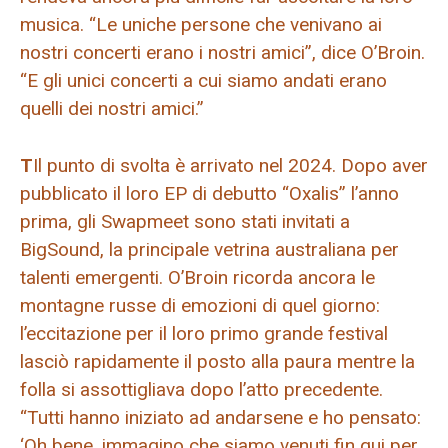
musica. “Le uniche persone che venivano ai
nostri concerti erano i nostri amici”, dice O’Broin.
“E gli unici concerti a cui siamo andati erano
quelli dei nostri amici.”
T
Il punto di svolta è arrivato nel 2024. Dopo aver
pubblicato il loro EP di debutto “Oxalis” l’anno
prima, gli Swapmeet sono stati invitati a
BigSound, la principale vetrina australiana per
talenti emergenti. O’Broin ricorda ancora le
montagne russe di emozioni di quel giorno:
l’eccitazione per il loro primo grande festival
lasciò rapidamente il posto alla paura mentre la
folla si assottigliava dopo l’atto precedente.
“Tutti hanno iniziato ad andarsene e ho pensato:
‘Oh bene, immagino che siamo venuti fin qui per