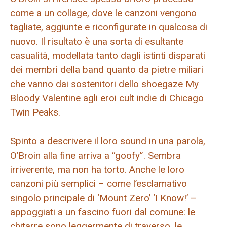
come a un collage, dove le canzoni vengono
tagliate, aggiunte e riconfigurate in qualcosa di
nuovo. Il risultato è una sorta di esultante
casualità, modellata tanto dagli istinti disparati
dei membri della band quanto da pietre miliari
che vanno dai sostenitori dello shoegaze My
Bloody Valentine agli eroi cult indie di Chicago
Twin Peaks.
Spinto a descrivere il loro sound in una parola,
O’Broin alla fine arriva a “goofy”. Sembra
irriverente, ma non ha torto. Anche le loro
canzoni più semplici – come l’esclamativo
singolo principale di ‘Mount Zero’ ‘I Know!’ –
appoggiati a un fascino fuori dal comune: le
chitarre sono leggermente di traverso, le