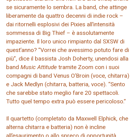
se sicuramente lo sembra. La band, che attinge
liberamente da quattro decenni di indie rock –
dai ritornelli esplosivi dei Pixies all’intensità
sommessa di Big Thief – è assolutamente
impaziente. Il loro unico rimpianto dal SXSW di
quest’anno? “Vorrei che avessimo potuto fare di
più”, dice il bassista Josh Doherty, unendosi alla
band
Music Attitude
tramite Zoom con i suoi
compagni di band Venus O’Broin (voce, chitarra)
e Jack Medlyn (chitarra, batteria, voce). “Sento
che sarebbe stato meglio fare 20 spettacoli.
Tutto quel tempo extra può essere pericoloso.”
Il quartetto (completato da Maxwell Elphick, che
alterna chitarra e batteria) non è incline
all’esaurimento o allo spreco di opportunità.