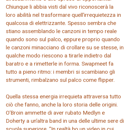
Chiunque li abbia visti dal vivo riconoscerà la
loro abilità nel trasformare quell’irrequietezza in
qualcosa di elettrizzante. Spesso sembra che
stiano assemblando le canzoni in tempo reale
quando sono sul palco, eppure proprio quando
le canzoni minacciano di crollare su se stesse, in
qualche modo riescono a tirarle indietro dal
baratro e a rimetterle in forma. Swapmeet fa
tutto a pieno ritmo: i membri si scambiano gli
strumenti, rimbalzano sul palco come flipper.
Quella stessa energia irrequieta attraversa tutto
ciò che fanno, anche la loro storia delle origini.
O’Broin ammette di aver rubato Medlyn e
Doherty a un’altra band in una delle ultime sere di
scuola superiore. “In realtà ho un video in cui