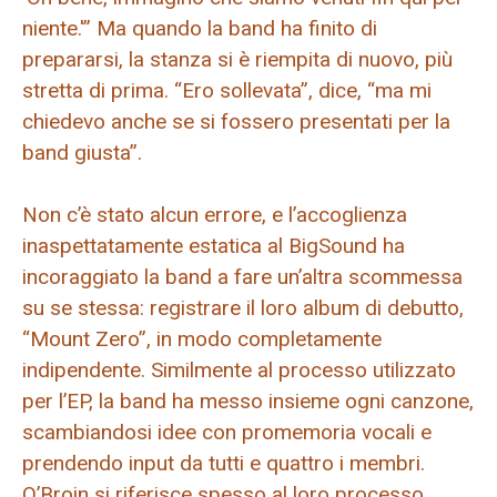
niente.'” Ma quando la band ha finito di
prepararsi, la stanza si è riempita di nuovo, più
stretta di prima. “Ero sollevata”, dice, “ma mi
chiedevo anche se si fossero presentati per la
band giusta”.
Non c’è stato alcun errore, e l’accoglienza
inaspettatamente estatica al BigSound ha
incoraggiato la band a fare un’altra scommessa
su se stessa: registrare il loro album di debutto,
“Mount Zero”, in modo completamente
indipendente. Similmente al processo utilizzato
per l’EP, la band ha messo insieme ogni canzone,
scambiandosi idee con promemoria vocali e
prendendo input da tutti e quattro i membri.
O’Broin si riferisce spesso al loro processo