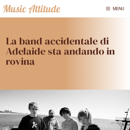
Vai
MENU
al
contenuto
La band accidentale di
Adelaide sta andando in
rovina