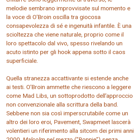
melodie sembrano improvvisate sul momento e
la voce di O’Broin oscilla tra giocosa
consapevolezza di sé e ingenuità infantile. È una
scioltezza che viene naturale, proprio come il
loro spettacolo dal vivo, spesso rivelando un
acuto istinto per gli hook appena sotto il caos
superficiale.
Quella stranezza accattivante si estende anche
ai testi. O’Broin ammette che riescono a leggere
come Mad Libs, un sottoprodotto dell’approccio
non convenzionale alla scrittura della band.
Sebbene non sia così imperscrutabile come un
altro dei loro eroi, Pavement, Swapmeet lascerà
volentieri un riferimento alla sitcom dei primi anni
2000.
Malcolm nel mezzo
(“Bonnie”) senza