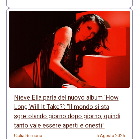
Nieve Ella parla del nuovo album ‘How
Long Will It Take?’: “Il mondo si sta
sgretolando giorno dopo giorno, quindi
tanto vale essere aperti e onesti”
Giulia Romano
5 Agosto 2026