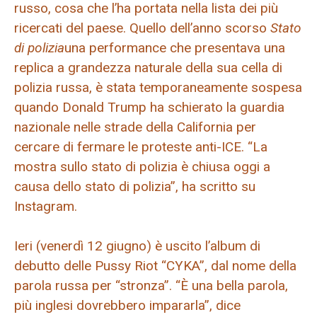
russo, cosa che l’ha portata nella lista dei più
ricercati del paese. Quello dell’anno scorso
Stato
di polizia
una performance che presentava una
replica a grandezza naturale della sua cella di
polizia russa, è stata temporaneamente sospesa
quando Donald Trump ha schierato la guardia
nazionale nelle strade della California per
cercare di fermare le proteste anti-ICE. “La
mostra sullo stato di polizia è chiusa oggi a
causa dello stato di polizia”, ​​ha scritto su
Instagram.
Ieri (venerdì 12 giugno) è uscito l’album di
debutto delle Pussy Riot “CYKA”, dal nome della
parola russa per “stronza”. “È una bella parola,
più inglesi dovrebbero impararla”, dice