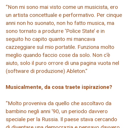
“Non mi sono mai visto come un musicista, ero
un artista concettuale e performativo. Per cinque
anni non ho suonato, non ho fatto musica, ma
sono tornato a produrre ‘Police State’ e in
seguito ho capito quanto mi mancava
cazzeggiare sul mio portatile. Funziona molto
meglio quando faccio cose da solo. Non c’è
aiuto, solo il puro orrore di una pagina vuota nel
(software di produzione) Ableton.”
Musicalmente, da cosa traete ispirazione?
“Molto proveniva da quello che ascoltavo da
bambino negli anni ’90, un periodo davvero
speciale per la Russia. Il paese stava cercando
di diventare una democrazia e pensavo davvero