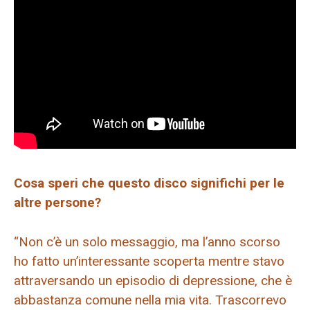
Cosa speri che questo disco significhi per le
altre persone?
“Non c’è un solo messaggio, ma l’anno scorso
ho fatto un’interessante scoperta mentre stavo
attraversando un episodio di depressione, che è
abbastanza comune nella mia vita. Trascorrevo