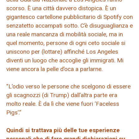
scorso. È una città davvero distopica. È un
gigantesco cartellone pubblicitario di Spotify con
senzatetto accampati sotto. C’è disuguaglianza e
una reale mancanza di mobilità sociale, ma in
quel momento, persone di ogni ceto sociale si
uniscono per (lottare) affinché Los Angeles
diventi un luogo che accoglie gli immigrati. Mi
viene ancora la pelle d’oca a parlarne.
“L’odio verso le persone che scelgono di essere
gli scagnozzi (di Trump) dall’altra parte era
molto reale. È da lì che viene fuori ‘Faceless
Pigs’.”
Quindi si trattava più delle tue esperienze
personali che di fare grandi dichiarazioni su