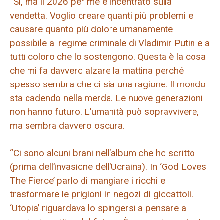
“Sì, ma il 2026 per me è incentrato sulla
vendetta. Voglio creare quanti più problemi e
causare quanto più dolore umanamente
possibile al regime criminale di Vladimir Putin e a
tutti coloro che lo sostengono. Questa è la cosa
che mi fa davvero alzare la mattina perché
spesso sembra che ci sia una ragione. Il mondo
sta cadendo nella merda. Le nuove generazioni
non hanno futuro. L’umanità può sopravvivere,
ma sembra davvero oscura.
“Ci sono alcuni brani nell’album che ho scritto
(prima dell’invasione dell’Ucraina). In ‘God Loves
The Fierce’ parlo di mangiare i ricchi e
trasformare le prigioni in negozi di giocattoli.
‘Utopia’ riguardava lo spingersi a pensare a