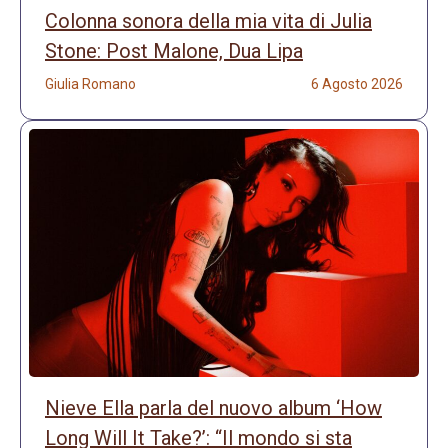
Colonna sonora della mia vita di Julia
Stone: Post Malone, Dua Lipa
Giulia Romano
6 Agosto 2026
Nieve Ella parla del nuovo album ‘How
Long Will It Take?’: “Il mondo si sta