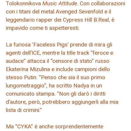
Tolokonnikova
Music Attitude
. Con collaborazioni
con i titani del metal Avenged Sevenfold e il
leggendario rapper dei Cypress Hill B.Real, è
impavido come ti aspetteresti.
La furiosa ‘Faceless Pigs’ prende di mira gli
agenti dell’ICE, mentre la title track “feroce e
audace” attacca il “censore di stato” russo
Ekaterina Mizulina e include campioni dello
stesso Putin. “Penso che sia il suo primo
lungometraggio”, ha scritto Nadya in un
comunicato stampa. “Non gli darò i diritti
d’autore, però, potrebbero aggiungerli alla mia
lista di crimini.”
Ma “CYKA” è anche sorprendentemente