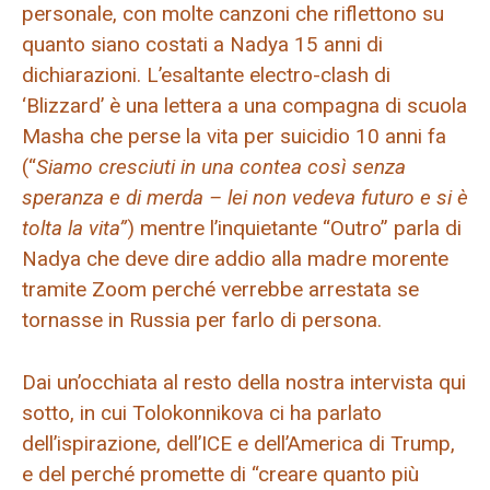
personale, con molte canzoni che riflettono su
quanto siano costati a Nadya 15 anni di
dichiarazioni. L’esaltante electro-clash di
‘Blizzard’ è una lettera a una compagna di scuola
Masha che perse la vita per suicidio 10 anni fa
(“
Siamo cresciuti in una contea così senza
speranza e di merda – lei non vedeva futuro e si è
tolta la vita”
) mentre l’inquietante “Outro” parla di
Nadya che deve dire addio alla madre morente
tramite Zoom perché verrebbe arrestata se
tornasse in Russia per farlo di persona.
Dai un’occhiata al resto della nostra intervista qui
sotto, in cui Tolokonnikova ci ha parlato
dell’ispirazione, dell’ICE e dell’America di Trump,
e del perché promette di “creare quanto più