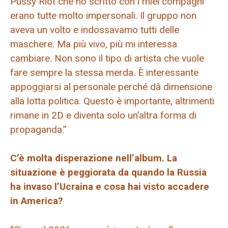
Pussy Riot che ho scritto con i miei compagni
erano tutte molto impersonali. Il gruppo non
aveva un volto e indossavamo tutti delle
maschere. Ma più vivo, più mi interessa
cambiare. Non sono il tipo di artista che vuole
fare sempre la stessa merda. È interessante
appoggiarsi al personale perché dà dimensione
alla lotta politica. Questo è importante, altrimenti
rimane in 2D e diventa solo un’altra forma di
propaganda.”
C’è molta disperazione nell’album. La
situazione è peggiorata da quando la Russia
ha invaso l’Ucraina e cosa hai visto accadere
in America?