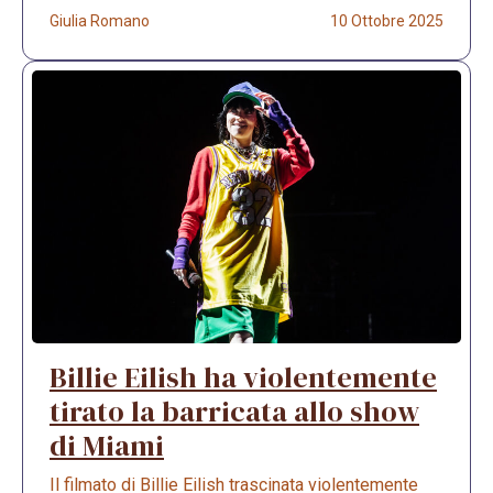
Giulia Romano
10 Ottobre 2025
Billie Eilish ha violentemente
tirato la barricata allo show
di Miami
Il filmato di Billie Eilish trascinata violentemente