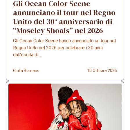
Gli Ocean Color Scene
annunciano il tour nel Regno
Unito del 30° anniversario di
“Moseley Shoals” nel 2026
Gli Ocean Color Scene hanno annunciato un tour nel
Regno Unito nel 2026 per celebrare i 30 anni
dall’uscita di ...
Giulia Romano
10 Ottobre 2025