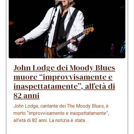
John Lodge dei Moody Blues
muore “improvvisamente e
inaspettatamente”, all’età di
82 anni
John Lodge, cantante dei The Moody Blues, è
morto “improvvisamente e inaspettatamente”,
all’età di 82 anni. La notizia è stata ...