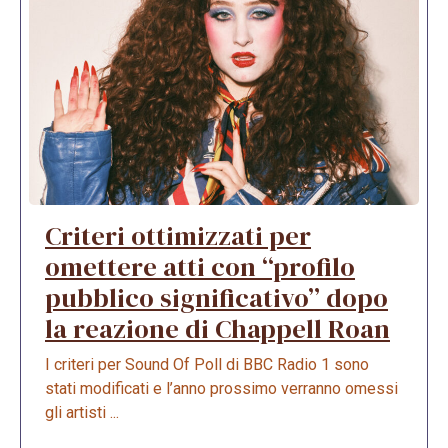
Criteri ottimizzati per
omettere atti con “profilo
pubblico significativo” dopo
la reazione di Chappell Roan
I criteri per Sound Of Poll di BBC Radio 1 sono
stati modificati e l’anno prossimo verranno omessi
gli artisti ...