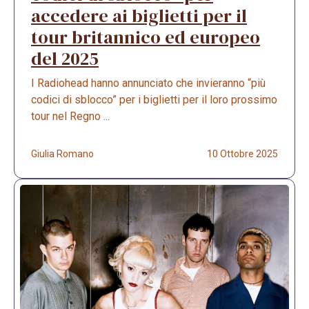
accedere ai biglietti per il
tour britannico ed europeo
del 2025
I Radiohead hanno annunciato che invieranno “più
codici di sblocco” per i biglietti per il loro prossimo
tour nel Regno ...
Giulia Romano
10 Ottobre 2025