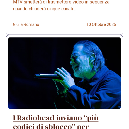
MTV smetterà di trasmettere video in sequenza
quando chiuderà cinque canali ...
Giulia Romano
10 Ottobre 2025
I Radiohead inviano “più
codici di sblocco” per