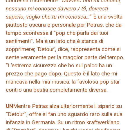
confessa tristemente: “
Davvero non mi conosci,
nessuno mi conosce davvero / Sì, dovresti
saperlo, voglio che tu mi conosca…
” È una svolta
piuttosto oscura e personale per Petras, che da
tempo sconfessa il “pop che parla dei tuoi
sentimenti”. Ma è un lato che è stanca di
sopprimere; ‘Detour’, dice, rappresenta come si
sente veramente per la maggior parte del tempo.
“L’estrema sicurezza che ho sul palco ha un
prezzo che pago dopo. Questo è il lato che mi
mancava nella mia musica: la favolosa pop star
contro una bestia completamente diversa.
UN
Mentre Petras alza ulteriormente il sipario su
“Detour”, offre ai fan uno sguardo raro sulla sua
infanzia in Germania. Su un ritmo kraftwerkiano