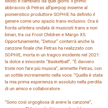
Molto è cambiato da quei giorni. Il primo
abbraccio di Petras all’iperpop insieme al
pionieristico produttore SOPHIE ha definito il
genere come uno spazio trans-inclusivo. Ora è
fiorita un’intera ondata di musicisti trans e non
binari, tra cui Frost Children e Margo XS.
Opportunamente, “Detour” conterrà anche la
canzone finale che Petras ha realizzato con
SOPHIE, morta in un tragico incidente nel 2021:
la dolce e innocente “Basketball”. “È davvero
triste non fare più musica”, ammette Petras, con
un sottile incrinamento nella voce. “Quella è stata
la mia prima esperienza in assoluto nella perdita
di un amico e collaboratore.
“Sono così orgogliosa di avere la canzone”,