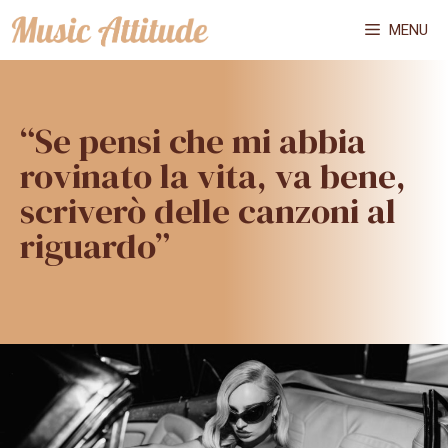
Vai
MENU
al
contenuto
“Se pensi che mi abbia
rovinato la vita, va bene,
scriverò delle canzoni al
riguardo”