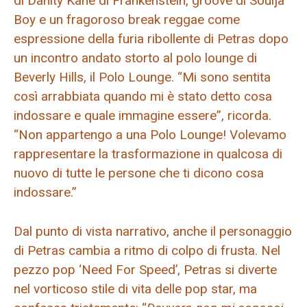
di Danity Kane di Frankenstein, groove di Soulja
Boy e un fragoroso break reggae come
espressione della furia ribollente di Petras dopo
un incontro andato storto al polo lounge di
Beverly Hills, il Polo Lounge. “Mi sono sentita
così arrabbiata quando mi è stato detto cosa
indossare e quale immagine essere”, ricorda.
“Non appartengo a una Polo Lounge! Volevamo
rappresentare la trasformazione in qualcosa di
nuovo di tutte le persone che ti dicono cosa
indossare.”
Dal punto di vista narrativo, anche il personaggio
di Petras cambia a ritmo di colpo di frusta. Nel
pezzo pop ‘Need For Speed’, Petras si diverte
nel vorticoso stile di vita delle pop star, ma