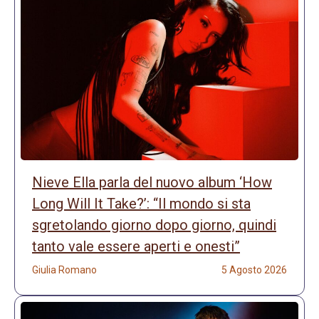
Nieve Ella parla del nuovo album ‘How
Long Will It Take?’: “Il mondo si sta
sgretolando giorno dopo giorno, quindi
tanto vale essere aperti e onesti”
Giulia Romano
5 Agosto 2026