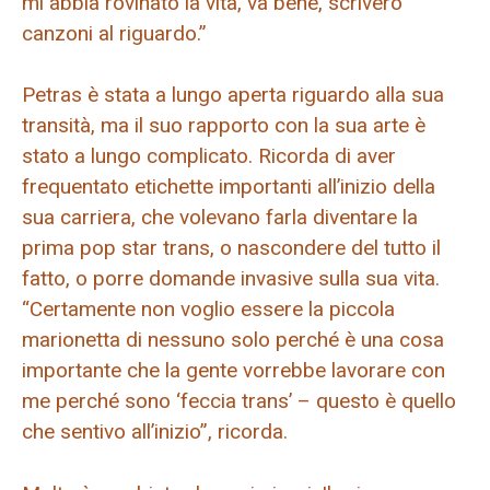
mi abbia rovinato la vita, va bene, scriverò
canzoni al riguardo.”
Petras è stata a lungo aperta riguardo alla sua
transità, ma il suo rapporto con la sua arte è
stato a lungo complicato. Ricorda di aver
frequentato etichette importanti all’inizio della
sua carriera, che volevano farla diventare la
prima pop star trans, o nascondere del tutto il
fatto, o porre domande invasive sulla sua vita.
“Certamente non voglio essere la piccola
marionetta di nessuno solo perché è una cosa
importante che la gente vorrebbe lavorare con
me perché sono ‘feccia trans’ – questo è quello
che sentivo all’inizio”, ricorda.