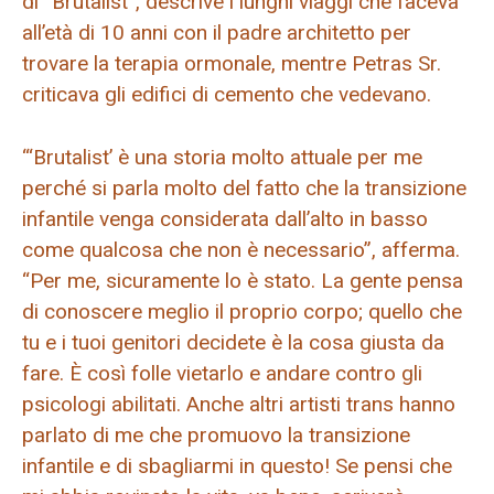
di “Brutalist”, descrive i lunghi viaggi che faceva
all’età di 10 anni con il padre architetto per
trovare la terapia ormonale, mentre Petras Sr.
criticava gli edifici di cemento che vedevano.
“‘Brutalist’ è una storia molto attuale per me
perché si parla molto del fatto che la transizione
infantile venga considerata dall’alto in basso
come qualcosa che non è necessario”, afferma.
“Per me, sicuramente lo è stato. La gente pensa
di conoscere meglio il proprio corpo; quello che
tu e i tuoi genitori decidete è la cosa giusta da
fare. È così folle vietarlo e andare contro gli
psicologi abilitati. Anche altri artisti trans hanno
parlato di me che promuovo la transizione
infantile e di sbagliarmi in questo! Se pensi che